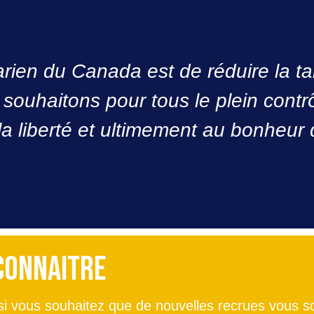
rien du Canada est de réduire la tai
 souhaitons pour tous le plein cont
la liberté et ultimement au bonheur
connaitre
i vous souhaitez que de nouvelles recrues vous s