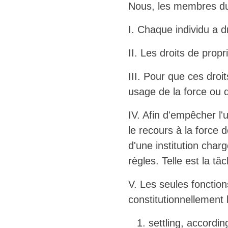
Nous, les membres du 
I. Chaque individu a dr
II. Les droits de prop
III. Pour que ces droi
usage de la force ou d
IV. Afin d'empêcher l'
le recours à la force 
d'une institution char
règles. Telle est la t
V. Les seules fonctio
constitutionnellement 
settling, accordin