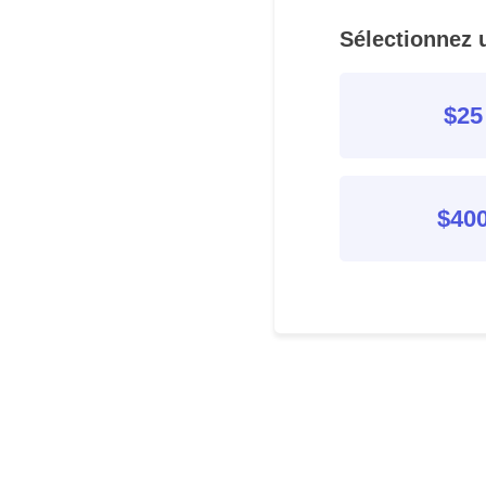
Sélectionnez 
$25
$40