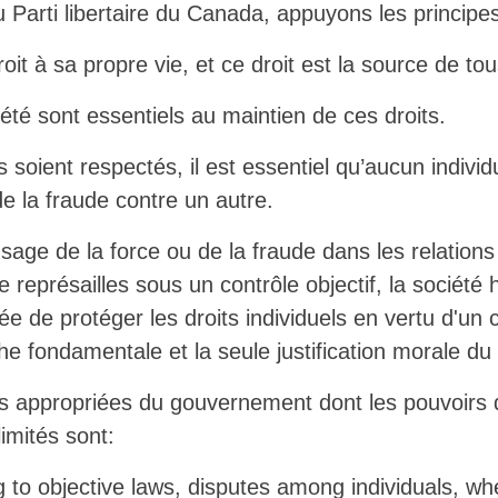
Parti libertaire du Canada, appuyons les principes
oit à sa propre vie, et ce droit est la source de tou
riété sont essentiels au maintien de ces droits.
ts soient respectés, il est essentiel qu’aucun indiv
e la fraude contre un autre.
usage de la force ou de la fraude dans les relations
de représailles sous un contrôle objectif, la sociét
gée de protéger les droits individuels en vertu d'un 
âche fondamentale et la seule justification morale 
ns appropriées du gouvernement dont les pouvoirs 
limités sont:
g to objective laws, disputes among individuals, wh