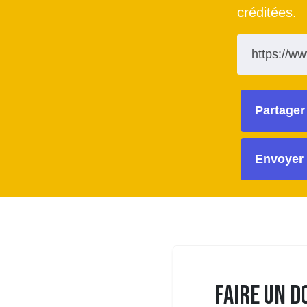
créditées.
Partager
Envoyer 
Faire un D