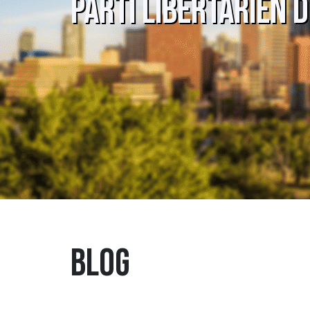
Parti Libertarien 
Blog