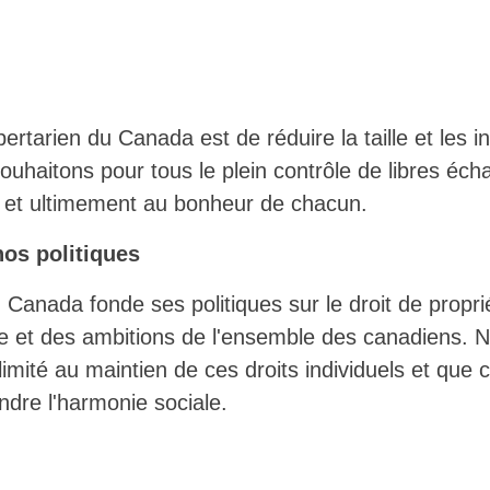
ertarien du Canada est de réduire la taille et les in
uhaitons pour tous le plein contrôle de libres éch
té et ultimement au bonheur de chacun.
os politiques
u Canada fonde ses politiques sur le droit de proprié
e et des ambitions de l'ensemble des canadiens. 
e limité au maintien de ces droits individuels et que 
ndre l'harmonie sociale.