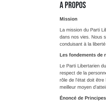
A Propos
Mission
La mission du Parti Lib
dans nos vies. Nous so
conduisant à la liber
Les fondements de n
Le Parti Libertarien d
respect de la personn
rôle de l'état doit êtr
meilleur moyen d'attei
Énoncé de Principes