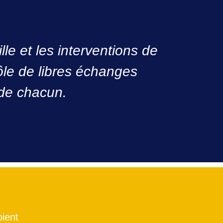
lle et les interventions de
rôle de libres échanges
 de chacun.
oient