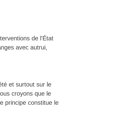
terventions de l'État
anges avec autrui,
té et surtout sur le
Nous croyons que le
ce principe constitue le