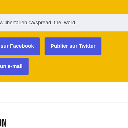
 sur Facebook
Publier sur Twitter
un e-mail
on