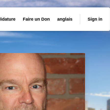
idature
Faire un Don
anglais
Sign in