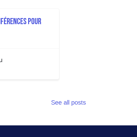
onférences pour
u
See all posts