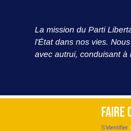
La mission du Parti Liberta
l'État dans nos vies. Nous
avec autrui, conduisant à 
Faire 
S'identifier
s